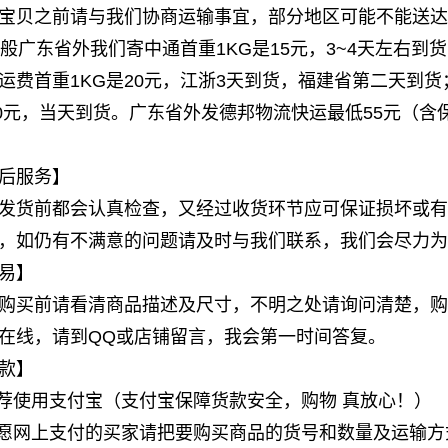
宝贝之前请与我们协商运输事宜，部分地区可能不能送达
 一般广东省外我们寄中通首重1KG是15元，3~4天左右
运费首重1KG是20元，江浙3天到货，福建省第二天到货
10元，当天到货。广东省外发德邦物流快运最低55元（含
后服务】
发货前都会认真检查，又经过收货环节应可保证损坏或有
，如仍有不满意的问题请及时与我们联系，我们会尽力为
易】
购买前请看清商品描述及尺寸，不明之处请询问清楚，购
在线，请到QQ或店铺留言，我会第一时间答复。
款】
推荐使用支付宝（支付宝保障货款安全，购物 真放心！）
不愿网上支付的买家请把要购买商品的货号和数量及运输