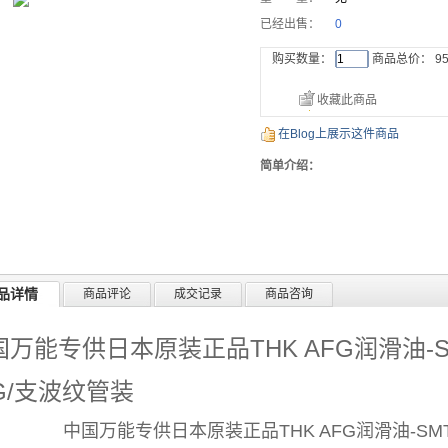
已经出售：
0
购买数量：
商品总价：
95
收藏此商品
在Blog上展示这件商品
简单介绍：
品详情
商品评论
成交记录
商品咨询
国万能专供日本原装正品THK AFG润滑油-
0G/支波纹管装
中国万能专供日本原装正品THK AFG润滑油-S