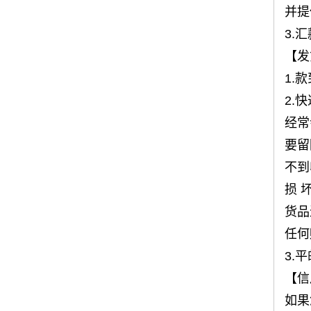
并提
3.
【发
1.
2.
经常
要留
不到
损 
货品
任何
3.
【信
如果