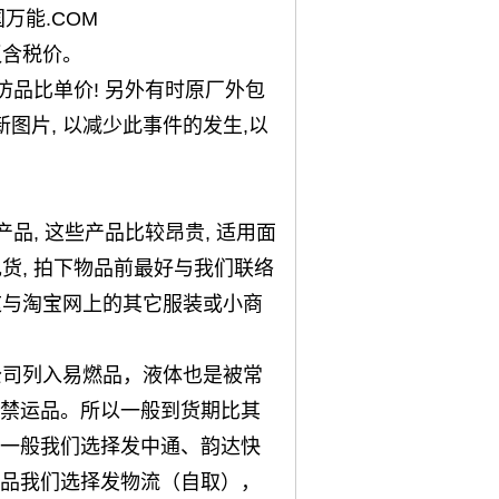
中国万能.COM
议含税价。
仿品比单价! 另外有时原厂外包
图片, 以减少此事件的发生,以
品, 这些产品比较昂贵, 适用面
现货, 拍下物品前最好与我们联络
 这与淘宝网上的其它服装或小商
公司列入易燃品，液体也是被常
禁运品。所以一般到货期比其
一般我们选择发中通、韵达快
品我们选择发物流（自取），