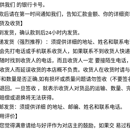
供我们 的银行卡号。
汇款后请在第一时间通知我们，告知汇款金额、你的详细
货及收货】
款到发货，确认款到后24小时内发货。
快递发货（强烈推荐）：须提供详细的地址、姓名和联系电
会先打电话或手机联系收货人，如果联系不到收货人快递
随时找到收货人的电话，而且收货人一定 要接陌生电话
收货人而延误收货的本店概不负责。收货人在收货时请与
坏和数量是否正确,如有损坏或质量问题请勿签收（不要签
退回。一旦签收 ，就表示收货人对货品的运输、数量、
赔偿或退换将无法获得。
平邮发货：须提供详细 的地址、邮编、姓名和联系电话。
用评价】
您觉得满意请给与好评作为对店主的鼓励，如果交 易过