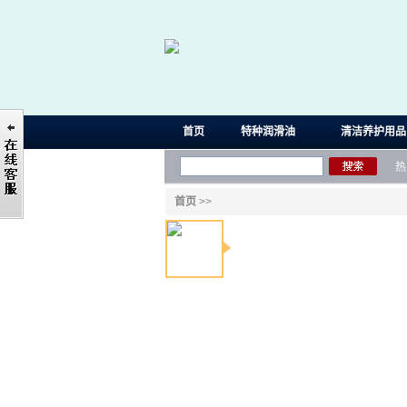
首页
特种润滑油
清洁养护用品
热
首页
>>