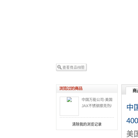
商
中国万能公司-美国
中
JAX不锈钢擦亮剂/
不锈钢光亮剂/不锈
钢清洁剂
40
清除我的浏览记录
美