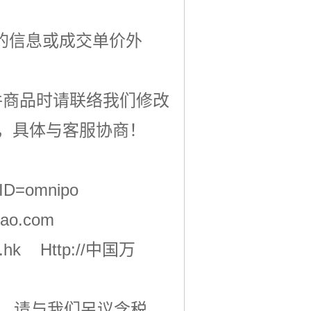
的信息或成交单价外
多件商品时请联络我们修改
，具体与客服协商！
D=omnipo
bao.com
.hk
Http://中国万
户，请与我们另议含税