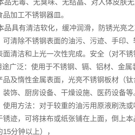
) 本品无毒、无臭味、无结晶、对人体皮肤
食品加工不锈钢器皿。
) 本品具有清洁软化，缓冲润滑，防锈光亮之
。可清除不锈钢表面的油污、污迹、手印、
表面清洁和上光一次性完成。安全（对不锈
)用途广泛：使用于不锈钢、镉、铝材、金属
产品及惰性金属表面，光亮不锈钢板材（钛
、装饰、厨房设备、干燥设施、医药设备等
、使用方法：对于较重的油污用原液刷洗或
于锈迹，可将抹布或纸张铺在上面，倒上本
约15分钟以上），