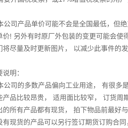
。
. 本公司产品单价可能不会是全国最低，但
单价! 另外有时原厂外包装的变更可能会使
们将尽量及时更新图片， 以减少此事件的
要说明：
. 本公司的多数产品偏向工业用途， 有很
些产品比较昂贵， 适用面比较窄， 订货周
出的所有产品都有现货
， 拍下物品前最好
没有现货的产品可以另行签订期货订购合同