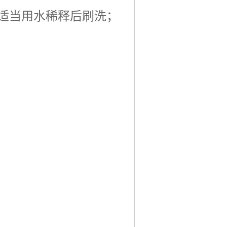
适当用水稀释后刷洗；