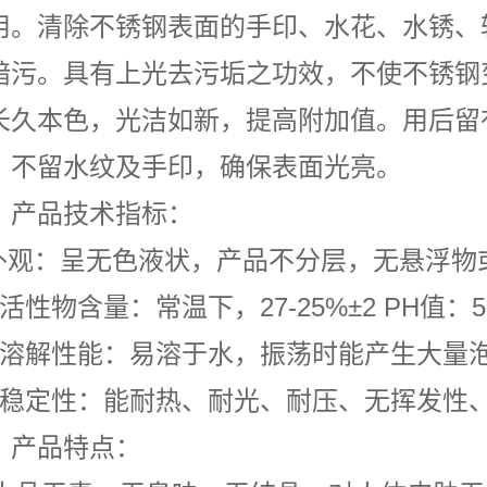
用。清除不锈钢表面的手印、水花、水锈、
暗污。具有上光去污垢之功效，不使不锈钢
长久本色，光洁如新，提高附加值。用后留
，不留水纹及手印，确保表面光亮。
、产品技术指标：
)外观：呈无色液状，产品不分层，无悬浮物
活性物含量：常温下，27-25%±2 PH值：5
）溶解性能：易溶于水，振荡时能产生大量
）稳定性：能耐热、耐光、耐压、无挥发性
、产品特点：