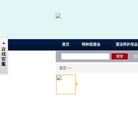
首页
特种润滑油
清洁养护用品
热
首页
>>