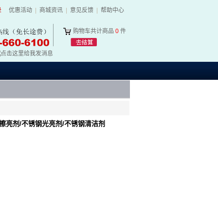
录
优惠活动
|
商城资讯
|
意见反馈
|
帮助中心
购物车共计商品
0
件
钢擦亮剂/不锈钢光亮剂/不锈钢清洁剂