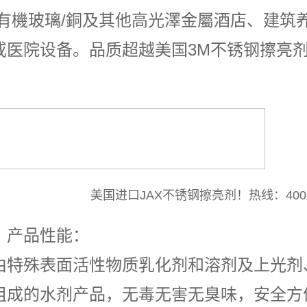
/有機玻璃/銅及其他高光澤金屬酒店、建筑
或医院设备。品质超越美国3M不锈钢擦亮
美国进口JAX不锈钢擦亮剂！热线：400-66
、产品性能：
由特殊表面活性物质乳化剂和溶剂及上光剂
组成的水剂产品，无毒无害无臭味，安全方