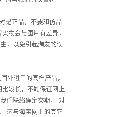
绝对是正品，不要和仿品
得实物会与图片有差异，
发生，以免引起淘友的误
多是国外进口的高档产品，
期比较长，
不能保证网上
与我们联络确定交期， 对
， 这与淘宝网上的其它