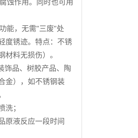
无腐蚀作用。同时也可用
功能，无需"三废"处
轻度锈迹。特点：不锈
钢材料无损伤）。
装饰品、树胶产品、陶
合金），如不锈钢装
。
喷洗；
品原液反应一段时间