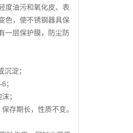
轻度油污和氧化皮、表
变色，使不锈钢器具保
有一层保护膜，防尘防
或沉淀；
-6；
泡沫；
、保存期长，性质不变。