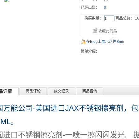
已经出售：
0
购买数量：
商品总价：
16
收藏此商品
在Blog上展示这件商品
简单介绍：
品详情
商品评论
成交记录
商品咨询
国万能公司-美国进口JAX不锈钢擦亮剂，包装
0ML
。
国进口不锈钢擦亮剂-一喷一擦闪闪发光. 