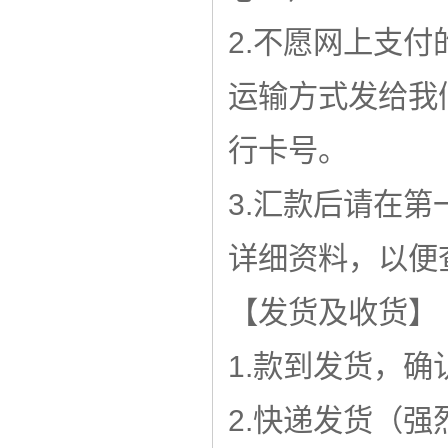
2.不愿网上支
运输方式发给我
行卡号。
3.汇款后请在
详细资料，以便
【发货及收货】
1.款到发货，确
2.快递发货（