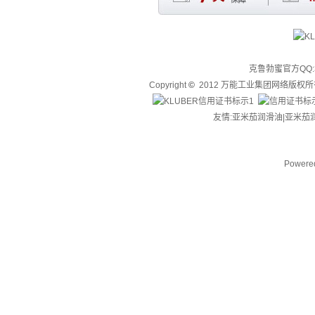
克鲁勃蜜官方QQ:3
Copyright
©
2012 万能工业集团网络版权
友情:亚米茄润滑油|
亚米茄
Powere