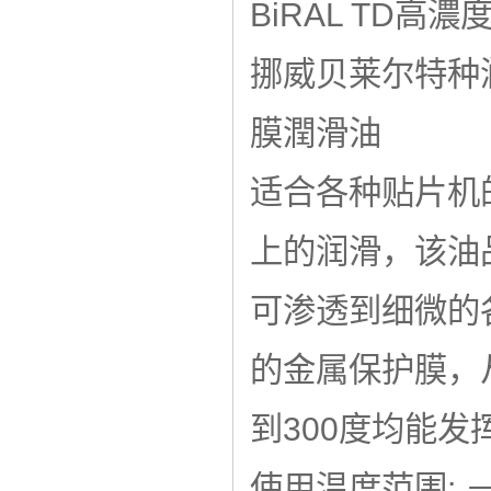
BiRAL TD高
挪威贝莱尔特种润滑
膜潤滑油
适合各种贴片机的
上的润滑，该油
可渗透到细微的
的金属保护膜，从
到300度均能发
使用温度范围: －