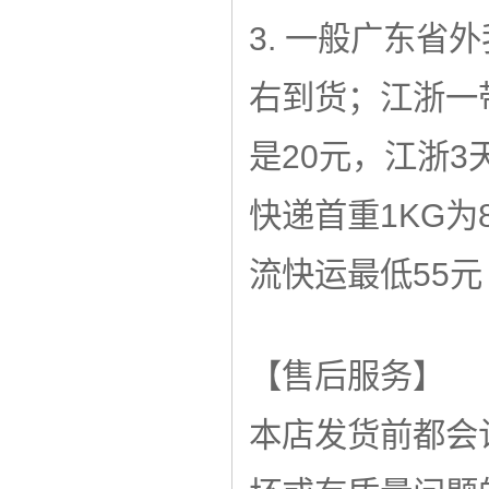
3. 一般广东省
右到货；江浙一
是20元，江浙
快递首重1KG为
流快运最低55元
【售后服务】
本店发货前都会