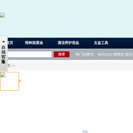
首页
特种润滑油
清洁养护用品
五金工具
热门关键词：
BRASSO
擦铜水
抛光
首页
>>