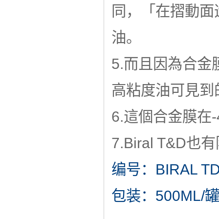
同，「在摺動面
油。
5.而且因為合
高粘度油可見到
6.這個合金膜在
7.Biral T&
编号：BIRAL 
包装：500ML/罐