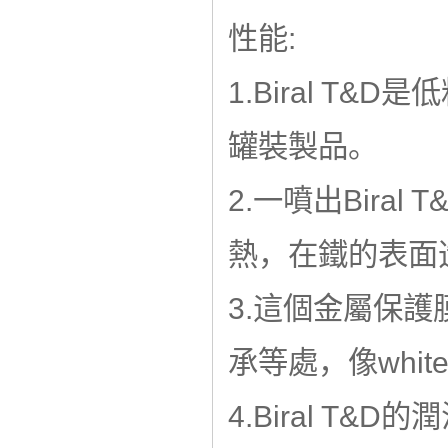
性能:
1.Biral T
罐裝製品。
2.一噴出Bira
熱，在鐵的表面造成
3.這個金屬保
承等處，像whit
4.Biral T