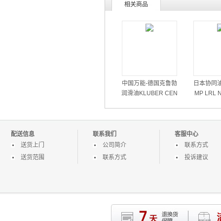
相关商品
中国万能-德国克鲁勃
日本协同油
润滑油KLUBER CEN
MP LRL N
TOPLEX GLP500海德
高速润滑脂-
堡机油
配送信息
联系我们
客服中心
送货上门
公司简介
联系方式
送货范围
联系方式
投诉建议