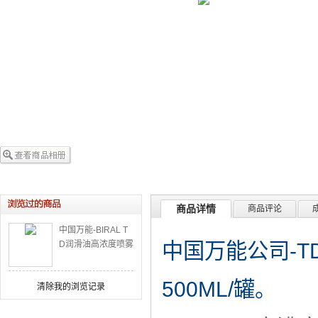
商品详情
商品评论
中国万能-BIRAL T
D润滑油高浓度喷雾
中国万能公司-
润滑油丝杆精密润
滑油
500ML/罐
。
清除我的浏览记录