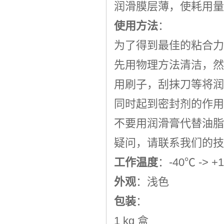
润滑膜层薄，使耗用量
使用方法
：
为了得到最佳的粘合力
先用物理方法清洁，然后用
用刷子，刮抹刀等将润
同时起到密封剂的作用
不要用润滑膏代替油脂
疑问，请联系我们的技
工作温度
：-40℃ -> 
外观
：浅色
包装
：
1 kg 盒