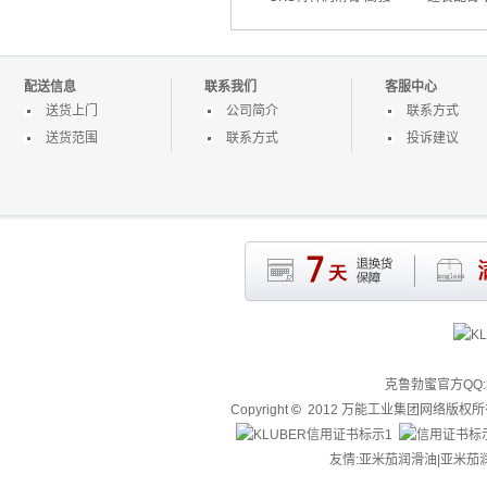
度钢螺栓润滑膏
膏 高负荷
配送信息
联系我们
客服中心
送货上门
公司简介
联系方式
送货范围
联系方式
投诉建议
克鲁勃蜜官方QQ:3
Copyright
©
2012 万能工业集团网络版权
友情:亚米茄润滑油|
亚米茄