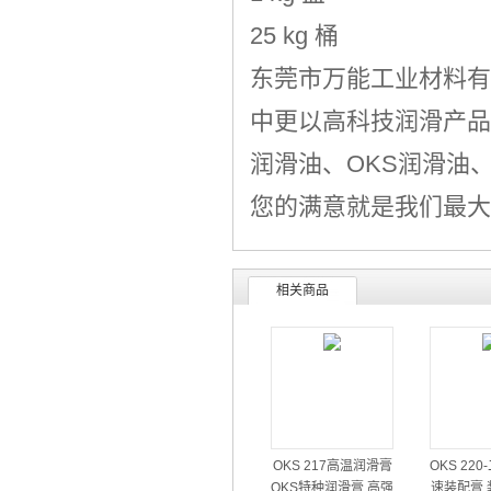
25 kg 桶
东莞市万能工业材料有
中更以高科技润滑产品
润滑油、
OKS润滑油
您的满意就是我们最大
相关商品
OKS 217高温润滑膏
OKS 22
OKS特种润滑膏 高强
速装配膏 