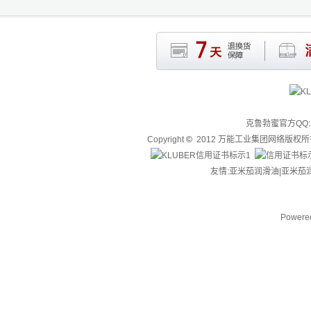
克鲁勃蜜官方QQ:3
Copyright
©
2012 万能工业集团网络版权
友情:亚米茄润滑油|
亚米茄
Powere