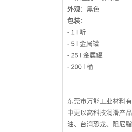
外观
：黑色
包装
：
- 1 l 听
- 5 l 金属罐
- 25 l 金属罐
- 200 l 桶
东莞市万能工业材料有
中更以高科技润滑产品
油
、
台湾恐龙
、阻尼脂