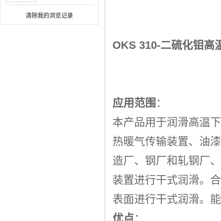
滑油 合成橡胶/塑料
清除我的浏览记录
润滑油
OKS 310-
二硫化钼高
应用范围
：
本产品用于润滑高温下
热暖气传输装置、油漆
造厂、钢厂和轧钢厂、
装置进行干式润滑。合
表面进行干式润滑。能
优点
：