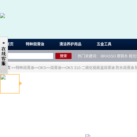
首页
特种润滑油
清洁养护用品
五金工具
热门关键词：
BRASSO
擦铜水
抛光
首页
>>
特种润滑油
>>
OKS
>>
润滑油
>>OKS 310-二硫化钼高温润滑油 防水润滑