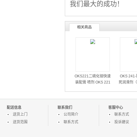
我们最大的成功！
相关商品
OKS221二硫化钼快速
OKS 24
装配膏 喷剂 OKS 221
死润滑剂（
喷雾式装配用润滑油
高温部件润
蚀部件
配送信息
联系我们
客服中心
送货上门
公司简介
联系方式
送货范围
联系方式
投诉建议