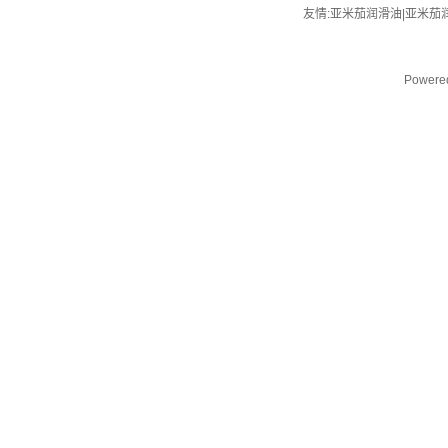
友情:亚米茄润滑油|
亚米茄
Powere