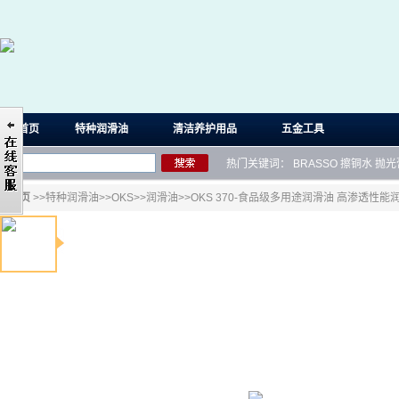
首页
特种润滑油
清洁养护用品
五金工具
热门关键词：
BRASSO
擦铜水
抛光
首页
>>
特种润滑油
>>
OKS
>>
润滑油
>>OKS 370-食品级多用途润滑油 高渗透性