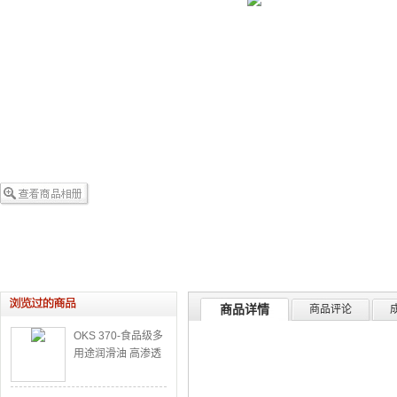
商品详情
商品评论
OKS 370-食品级多
用途润滑油 高渗透
性能润滑油 隔水型
润滑油 锈渍溶解油