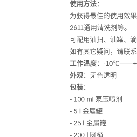
使用方法
：
为获得最佳的使用效果，
2611通用清洗剂等。
可配用油扫、油罐、滴
如有其它疑问，请联系
工作温度
：-10℃——+
外观
：无色透明
包装
：
- 100 ml 泵压喷剂
- 5 l 金属罐
- 25 l 金属罐
- 200 l 圆桶