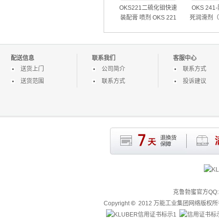
OKS221二硫化钼快速
OKS 24
装配膏 喷剂 OKS 221
死润滑剂（
喷雾式装配用润滑油
高温部件润
蚀部件
配送信息
联系我们
客服中心
送货上门
公司简介
联系方式
送货范围
联系方式
投诉建议
克鲁勃蜜官方QQ:3
Copyright
©
2012 万能工业集团网络版权