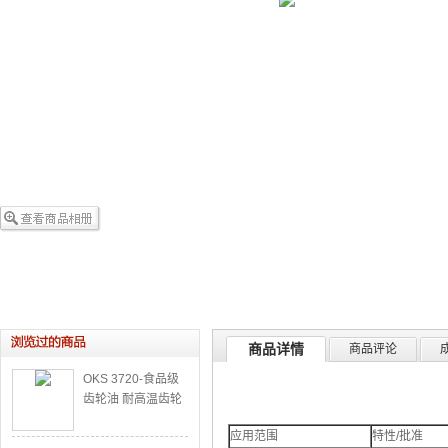
商品详情
商品评论
OKS 3720-食品级
齿轮油 耐高温齿轮
油 抗氧化齿轮油 防
应用范围
特性/批准
磨损齿轮油 酸碱消