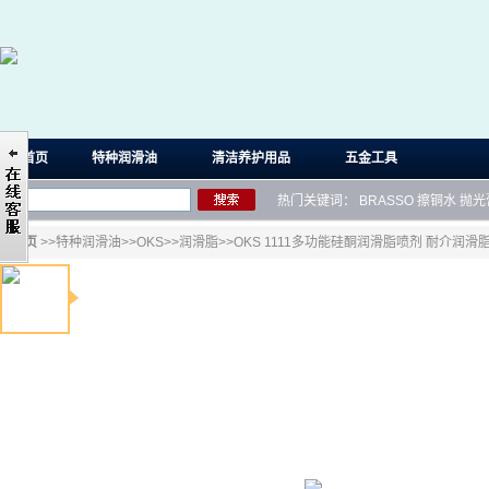
首页
特种润滑油
清洁养护用品
五金工具
热门关键词：
BRASSO
擦铜水
抛光
首页
>>
特种润滑油
>>
OKS
>>
润滑脂
>>OKS 1111多功能硅酮润滑脂喷剂 耐介润滑