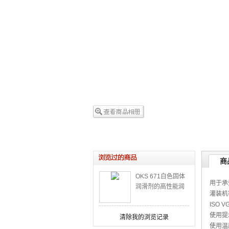
商
OKS 671白色固体
用于承
润滑剂的高性能润
灌装机
滑油喷剂
ISO VG
使用提
清除我的浏览记录
使用温度