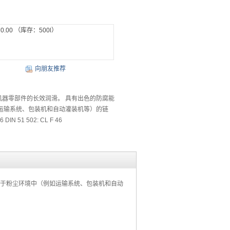
0.00
（库存：
500
l）
向朋友推荐
器零部件的长效润滑。 具有出色的防腐能
运输系统、包装机和自动灌装机等）的链
N 51 502: CL F 46
用于粉尘环境中（例如运输系统、包装机和自动