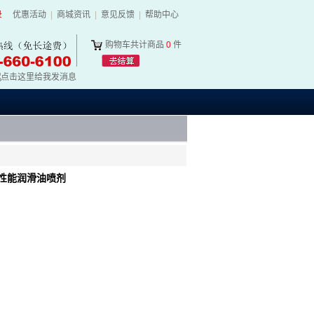
录
优惠活动
|
商城资讯
|
意见反馈
|
帮助中心
购物车共计商品
0
件
高性能润滑油喷剂