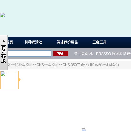
首页
特种润滑油
清洁养护用品
五金工具
热门关键词：
BRASSO
擦铜水
抛光
首页
>>
特种润滑油
>>
OKS
>>
润滑油
>>OKS 350二硫化钼的高温链条润滑油