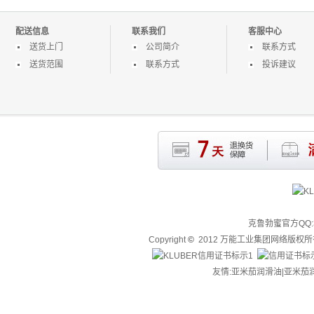
蚀部件
配送信息
联系我们
客服中心
送货上门
公司简介
联系方式
送货范围
联系方式
投诉建议
克鲁勃蜜官方QQ:3
Copyright
©
2012 万能工业集团网络版权
友情:亚米茄润滑油|
亚米茄