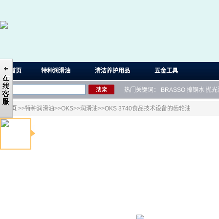
首页
特种润滑油
清洁养护用品
五金工具
热门关键词：
BRASSO
擦铜水
抛光
首页
>>
特种润滑油
>>
OKS
>>
润滑油
>>OKS 3740食品技术设备的齿轮油