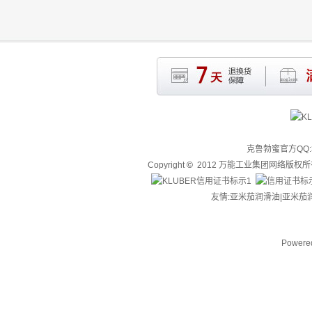
克鲁勃蜜官方QQ:3
Copyright
©
2012 万能工业集团网络版权
友情:亚米茄润滑油|
亚米茄
Powere