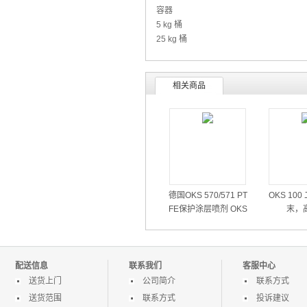
容器
5 kg 桶
25 kg 桶
相关商品
德国OKS 570/571 PT
OKS 10
FE保护涂层喷剂 OKS
末，
571氟素高温喷剂
配送信息
联系我们
客服中心
送货上门
公司简介
联系方式
送货范围
联系方式
投诉建议