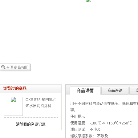
商品详情
商品评论
OKS 575 聚四氟乙
用于不同材料的滑动面在低压、低速和有粉
烯水质润滑涂料
释。
使用提示
使用温度： -180℃ -> +150℃/+250℃
清除我的浏览记录
适压测试： 不涉及
螺纹摩擦系数： 不涉及