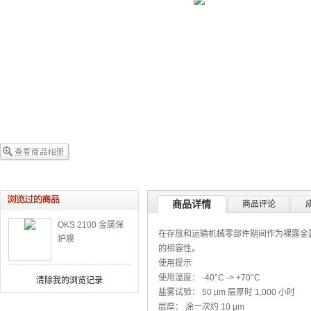
商品详情
商品评论
OKS 2100 金属保
在存放和运输机械零部件期间作为裸露金属
护膜
的相容性。
使用提示
使用温度： -40°C -> +70°C
清除我的浏览记录
盐雾试验： 50 μm 层厚时 1,000 小时
层厚： 涂一次约 10 μm