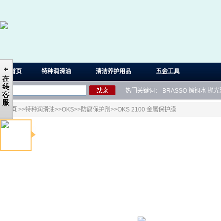
首页
特种润滑油
清洁养护用品
五金工具
热门关键词：
BRASSO
擦铜水
抛光
首页
>>
特种润滑油
>>
OKS
>>
防腐保护剂
>>OKS 2100 金属保护膜