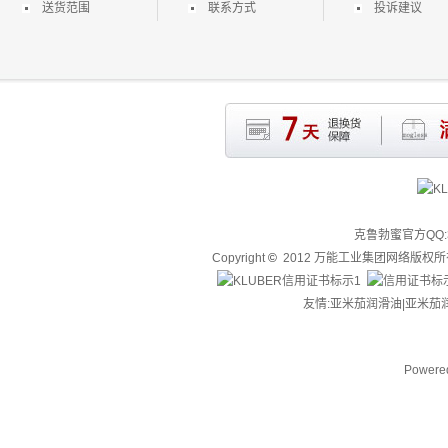
送货范围
联系方式
投诉建议
克鲁勃蜜官方QQ:3
Copyright
©
2012 万能工业集团网络版权
友情:亚米茄润滑油|
亚米茄
Powere