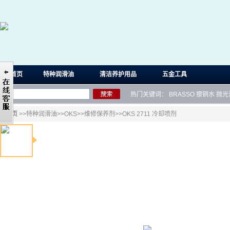
首页
特种润滑油
清洁养护用品
五金工具
热门关键词：
BRASSO
擦铜水
抛光
首页
>>
特种润滑油
>>
OKS
>>
维修保养剂
>>OKS 2711 冷却喷剂