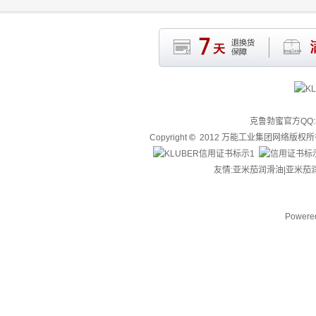
克鲁勃蜜官方QQ:3
Copyright
©
2012 万能工业集团网络版权
友情:亚米茄润滑油|
亚米茄
Powere