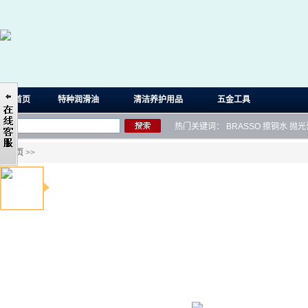
首页
特种润滑油
清洁养护用品
五金工具
热门关键词：
BRASSO
擦铜水
抛光
首页
>>