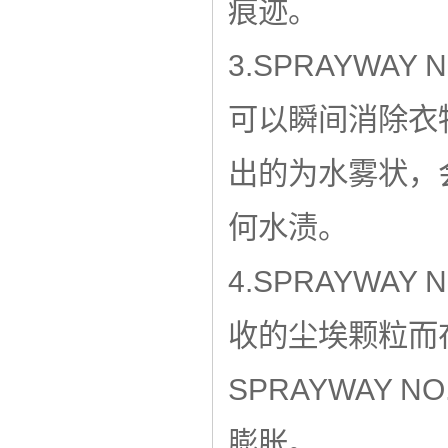
痕迹。
3.SPRAYWA
可以瞬间消除衣
出的为水雾状，
何水渍。
4.SPRAYWA
收的尘埃颗粒而
SPRAYWAY 
膨胀。