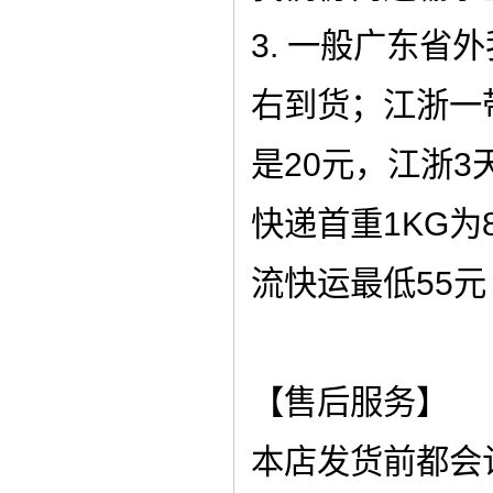
3. 一般广东省
右到货；江浙一
是20元，江浙
快递首重1KG为
流快运最低55元
【售后服务】
本店发货前都会