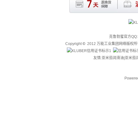
克鲁勃蜜官方QQ:3
Copyright
©
2012 万能工业集团网络版权
友情:亚米茄润滑油|
亚米茄
Powere