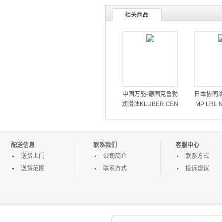
相关商品
中国万能-德国克鲁勃
日本协同油
润滑油KLUBER CEN
MP LRL N
TOPLEX GLP500海德
高速润滑脂-
堡机油
配送信息
联系我们
客服中心
送货上门
公司简介
联系方式
送货范围
联系方式
投诉建议