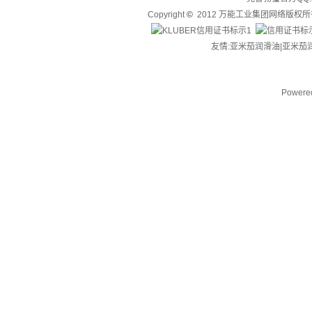
Copyright
©
2012 万能工业集团网络版权
友情:亚米茄润滑油|
亚米茄
Powere