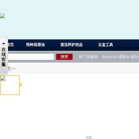
首页
特种润滑油
清洁养护用品
五金工具
热门关键词：
BRASSO
擦铜水
抛光
首页
>>