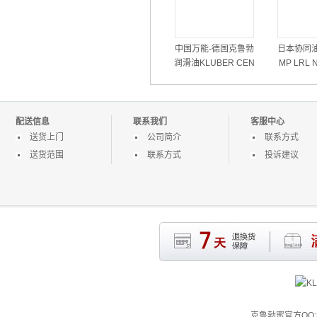
中国万能-德国克鲁勃
日本协同油
润滑油KLUBER CEN
MP LRL N
TOPLEX GLP500海德
高速润滑脂-
堡机油
配送信息
联系我们
客服中心
送货上门
公司简介
联系方式
送货范围
联系方式
投诉建议
克鲁勃蜜官方QQ:3