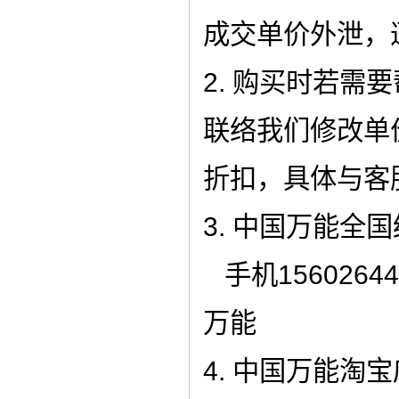
成交单价外泄，
2. 购买时若需
联络我们修改单
折扣，具体与客
3. 中国万能全国统
手机15602644
万能
4. 中国万能淘宝