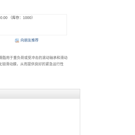
0.00
（库存：
1000
）
向朋友推荐
能润滑脂用于重负荷或受冲击的滚动轴承和滑动
化钼滑动膜，从而提供良好的紧急运行性