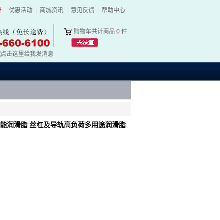
录
优惠活动
|
商城资讯
|
意见反馈
|
帮助中心
购物车共计商品
0
件
高性能润滑脂 丝杠及导轨高负荷多用途润滑脂