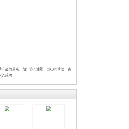
滑产品为重点，如：
协同油脂
、
OKS润滑油
，
克
大的成功