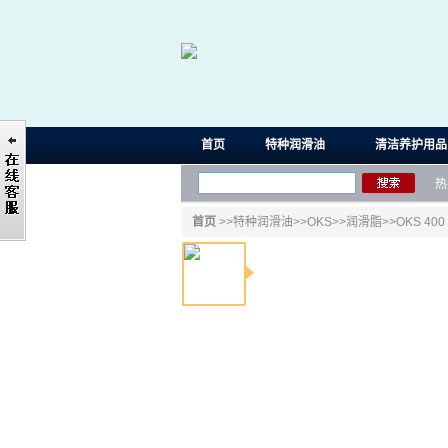
首页
特种润滑油
清洁养护用品
热
首页
>>
特种润滑油
>>
OKS
>>
润滑脂
>>OKS 