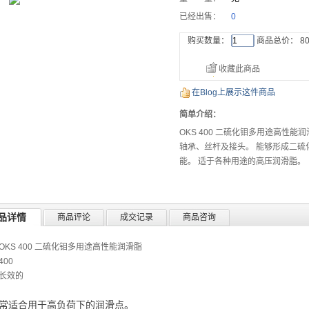
已经出售：
0
购买数量：
商品总价：
80
收藏此商品
在Blog上展示这件商品
简单介绍：
OKS 400 二硫化钼多用途高性
轴承、丝杆及接头。 能够形成二硫
能。 适于各种用途的高压润滑脂。
品详情
商品评论
成交记录
商品咨询
OKS 400 二硫化钼多用途高性能润滑脂
00
长效的
常适合用于高负荷下的润滑点。