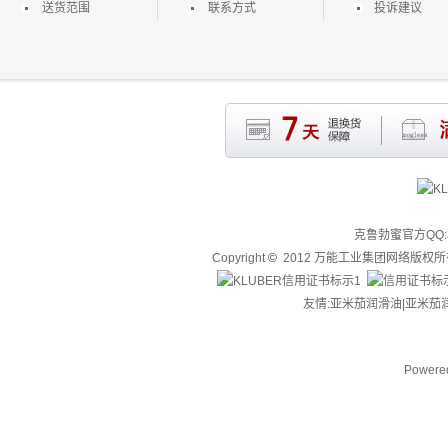
送货范围
联系方式
投诉建议
克鲁勃蜜官方QQ:3
Copyright
©
2012 万能工业集团网络版权
友情:亚米茄润滑油|
亚米茄
Powere