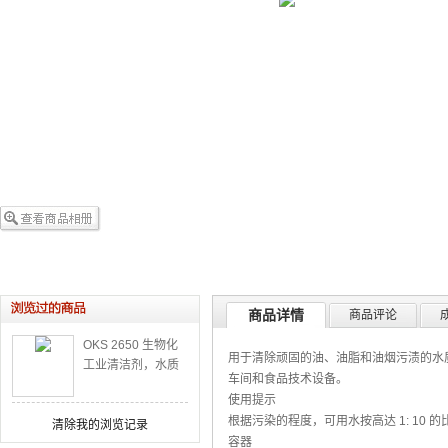
商品详情
商品评论
OKS 2650 生物化
用于清除顽固的油、油脂和油烟污渍的水质
工业清洁剂，水质
车间和食品技术设备。
浓缩液
使用提示
根据污染的程度，可用水按高达 1: 10 的比例
清除我的浏览记录
容器