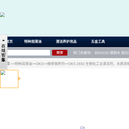
首页
特种润滑油
清洁养护用品
五金工具
热门关键词：
BRASSO
擦铜水
抛光
首页
>>
特种润滑油
>>
OKS
>>
维修保养剂
>>OKS 2650 生物化工业清洁剂，水质浓