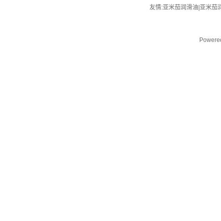
友情:亚米茄润滑油|
亚米茄
Powere