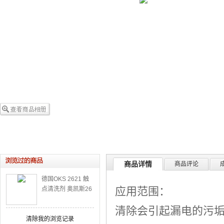
商品详情
商品评论
德国OKS 2621 触
应用范围：
点清洗剂 奥凯斯26
21电器接点清洁剂
清除会引起漏电的污垢
润滑剂喷剂
清除我的浏览记录