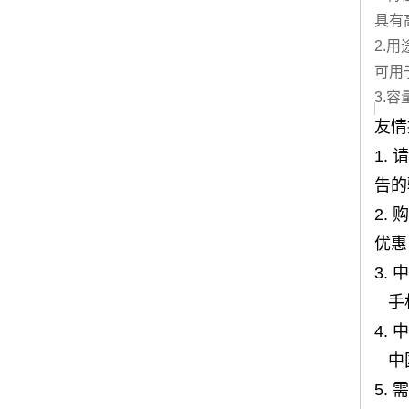
具有
2.用
可用
3.容
友情
1.
告的
2.
优惠
3. 
手机1
4.
中
5.