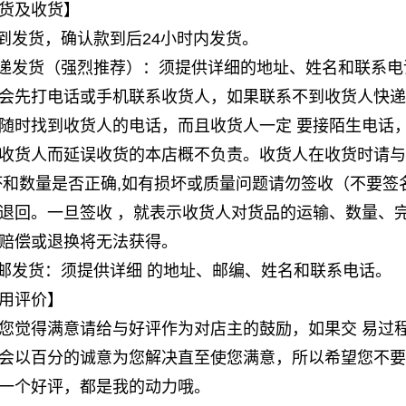
货及收货】
款到发货，确认款到后24小时内发货。
快递发货（强烈推荐）：须提供详细的地址、姓名和联系电
会先打电话或手机联系收货人，如果联系不到收货人快递
随时找到收货人的电话，而且收货人一定 要接陌生电话
收货人而延误收货的本店概不负责。收货人在收货时请与
坏和数量是否正确,如有损坏或质量问题请勿签收（不要签
退回。一旦签收 ，就表示收货人对货品的运输、数量、
赔偿或退换将无法获得。
平邮发货：须提供详细 的地址、邮编、姓名和联系电话。
用评价】
您觉得满意请给与好评作为对店主的鼓励，如果交 易过
会以百分的诚意为您解决直至使您满意，所以希望您不要
一个好评，都是我的动力哦。