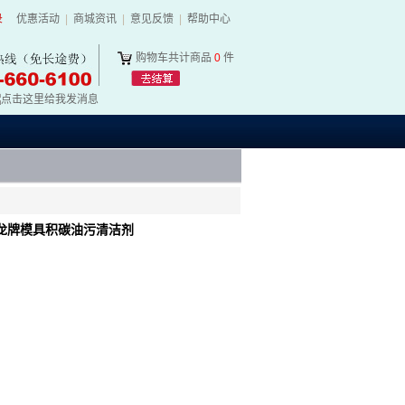
录
优惠活动
|
商城资讯
|
意见反馈
|
帮助中心
购物车共计商品
0
件
龙牌模具积碳油污清洁剂