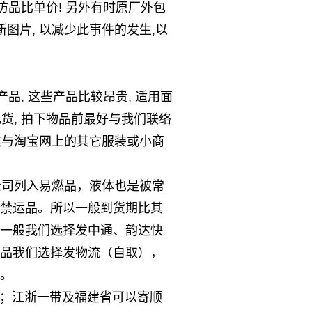
仿品比单价! 另外有时原厂外包
图片, 以减少此事件的发生,以
品, 这些产品比较昂贵, 适用面
现货, 拍下物品前最好与我们联络
 这与淘宝网上的其它服装或小商
公司列入易燃品，液体也是被常
禁运品。所以一般到货期比其
一般我们选择发中通、韵达快
品我们选择发物流（自取），
。
到货；江浙一带及福建省可以寄顺