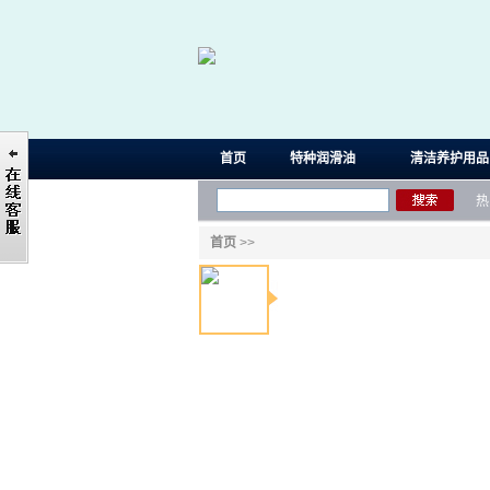
首页
特种润滑油
清洁养护用品
热
首页
>>