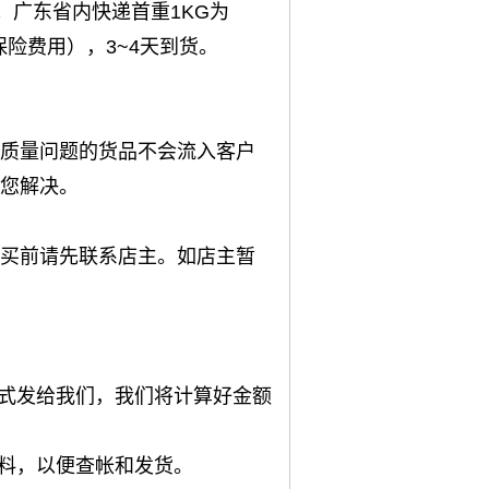
；广东省内快递首重1KG为
保险费用），3~4天到货。
质量问题的货品不会流入客户
您解决。
买前请先联系店主。如店主暂
方式发给我们，我们将计算好金额
资料，以便查帐和发货。