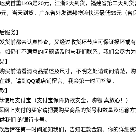
运费首重1KG是20元，江浙3天到货，福建省第二天到货
10元，当天到货。广东省外发德邦物流快运最低55元（含
后服务】
发货前都会认真检查，又经过收货环节应可保证损坏或有
，如仍有不满意的问题请及时与我们联系，我们会尽力为
易】
购买前请看清商品描述及尺寸，不明之处请询问清楚，购
在线，请到QQ或店铺留言，我会第一时间答复。
款】
推荐使用支付宝（支付宝保障货款安全，购物 真放心！）
不愿网上支付的买家请把要购买商品的货号和数量及运输
供我们 的银行卡号。
汇款后请在第一时间通知我们，告知汇款金额、你的详细