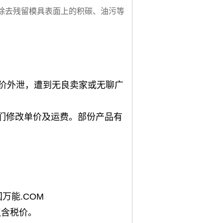
除去残留模具表面上的积碳、油污等
单价外泄，遭到无良卖家或无聊广
我们修改单价及运费。部份产品有
中国万能.COM
议含税价。