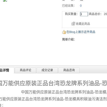
已经出售：
0
购买数量：
商品总价：
20
收藏此商品
在Blog上展示这件商品
简单介绍：
品详情
商品评论
成交记录
商品咨询
国万能供应原装正品台湾恐龙牌系列油品-
中国万能供应原装正品台湾恐龙牌系列油品-恐龙模
万能供应原装正品台湾恐龙牌系列油品-恐龙模具积碳油污清洁剂
性：