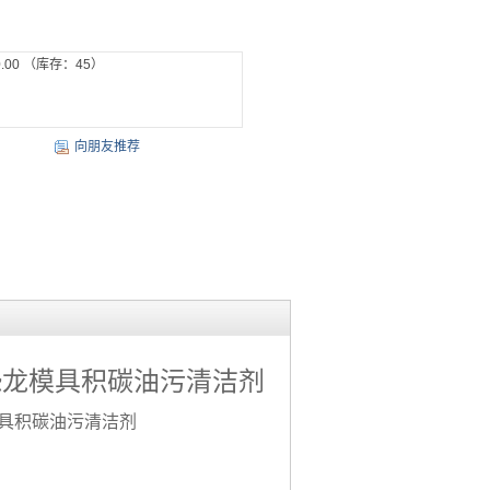
.00
（库存：
45
）
向朋友推荐
恐龙模具积碳油污清洁剂
具积碳油污清洁剂