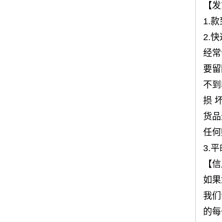
【发
1.
2.
经常
要留
不到
损 
货品
任何
3.
【信
如果
我们
的每